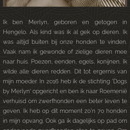
Ik ben Merlyn, geboren en getogen in
Hengelo. Als kind was ik al gek op dieren. Ik
was altijd buiten bij onze honden te vinden.
Vaak nam ik gewonde of zielige dieren mee
naar huis. Poezen, eenden, egels, konijnen. Ik
wilde alle dieren redden. Dit tot ergernis van
mijn moeder. In 2016 heb ik de stichting 'Dogs
by Merlyn' opgericht en ben ik naar Roemenië
verhuisd om zwerfhonden een beter leven te
geven. Ik heb op dit moment zo'n 70 honden
in mijn opvang. Ook ga ik dagelijks op pad om