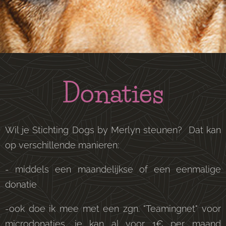
Donaties
Wil je Stichting Dogs by Merlyn steunen? Dat kan
op verschillende manieren:
- middels een maandelijkse of een eenmalige
donatie
-ook doe ik mee met een zgn. "Teamingnet" voor
microdonaties, je kan al voor 1€ per maand