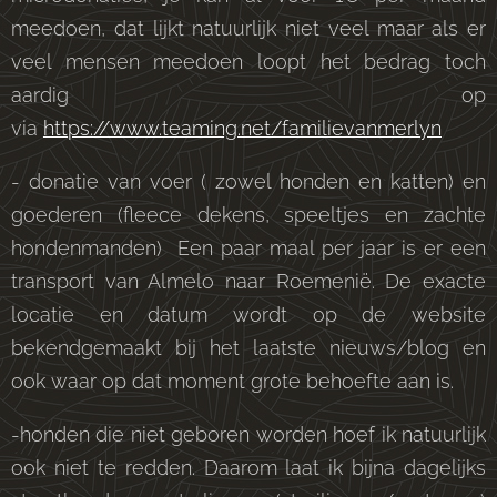
meedoen, dat lijkt natuurlijk niet veel maar als er
veel mensen meedoen loopt het bedrag toch
aardig op
via
https://www.teaming.net/familievanmerlyn
- donatie van voer ( zowel honden en katten) en
goederen (fleece dekens, speeltjes en zachte
hondenmanden) Een paar maal per jaar is er een
transport van Almelo naar Roemenië. De exacte
locatie en datum wordt op de website
bekendgemaakt bij het laatste nieuws/blog en
ook waar op dat moment grote behoefte aan is.
-honden die niet geboren worden hoef ik natuurlijk
ook niet te redden. Daarom laat ik bijna dagelijks